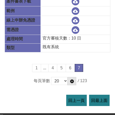
官方審核天數：10 日
既有系統
1
...
4
5
6
7
/
123
每頁筆數
回上一頁
回最上面