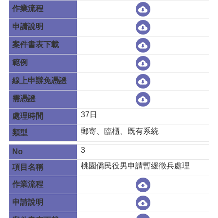
37日
郵寄、臨櫃、既有系統
3
桃園僑民役男申請暫緩徵兵處理