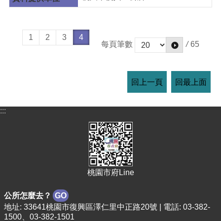
1
2
3
4
/
65
每頁筆數
回上一頁
回最上面
:::
桃園市府Line
公所怎麼去？
GO
地址: 33641桃園市復興區澤仁里中正路20號 | 電話: 03-382-
1500、03-382-1501