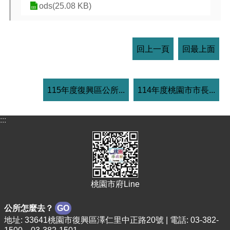
ods(25.08 KB)
回上一頁
回最上面
115年度復興區公所...
114年度桃園市市長...
:::
桃園市府Line
公所怎麼去？
GO
地址: 33641桃園市復興區澤仁里中正路20號 | 電話: 03-382-