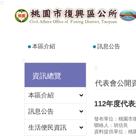
:::
跳到主要內容區塊
本區介紹
訊息公告
:::
:::
資訊總覽
代表會公開
本區介紹
112年度代
訊息公告
發布單位：桃園市
聯絡人：胡信良
生活便民資訊
資料提供單位：桃