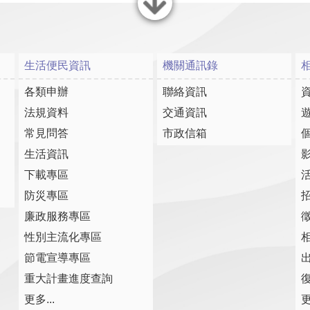
關閉
生活便民資訊
機關通訊錄
各類申辦
聯絡資訊
法規資料
交通資訊
常見問答
市政信箱
生活資訊
下載專區
防災專區
廉政服務專區
性別主流化專區
節電宣導專區
重大計畫進度查詢
復
更多...
更