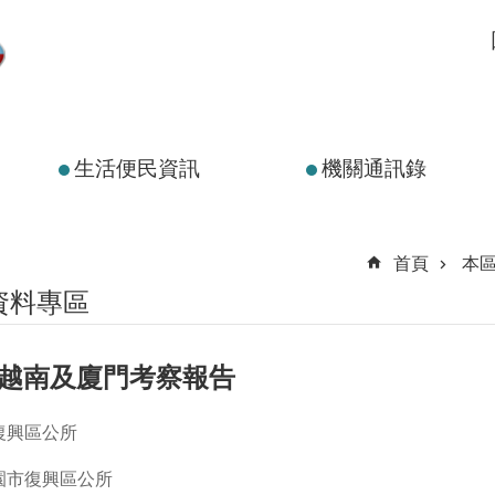
生活便民資訊
機關通訊錄
首頁
本
資料專區
表越南及廈門考察報告
復興區公所
園市復興區公所