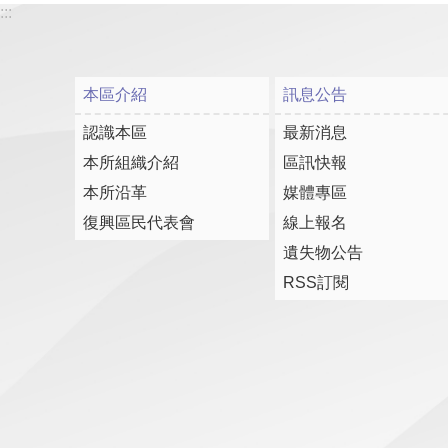
:::
本區介紹
訊息公告
認識本區
最新消息
本所組織介紹
區訊快報
本所沿革
媒體專區
復興區民代表會
線上報名
遺失物公告
RSS訂閱