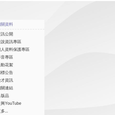
相關資料
資訊公開
遊說資訊專區
個人資料保護專區
影音專區
活動花絮
招標公告
徵才資訊
相關連結
出版品
興YouTube
多...