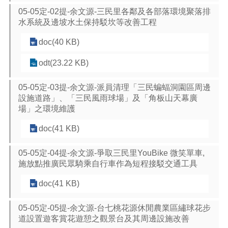
05-05定-02提-余文源-三民里各鄰及各部落環境聚落排
水系統及邊坡水土保持駁坎等改善工程
doc(40 KB)
odt(23.22 KB)
05-05定-03提-余文源-派員清理「三民蝙蝠洞園區周邊
設施道路」、「三民風雨球場」及「角板山天幕廣
場」之環境維護
doc(41 KB)
05-05定-04提-余文源-爭取三民里YouBike 微笑單車,
施放點推廣民眾騎乘自行車作為短程接駁交通工具
doc(41 KB)
05-05定-05提-余文源-台七桃花源休閒農業區繡球花步
道設置遊客賞花遊憩之觀景台及其周邊設施改善