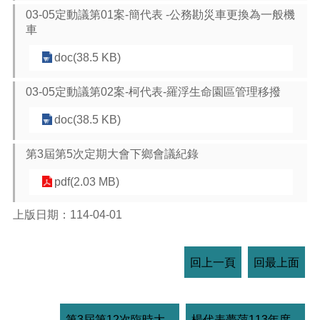
03-05定動議第01案-簡代表 -公務勘災車更換為一般機
車
doc(38.5 KB)
03-05定動議第02案-柯代表-羅浮生命園區管理移撥
doc(38.5 KB)
第3屆第5次定期大會下鄉會議紀錄
pdf(2.03 MB)
上版日期：114-04-01
回上一頁
回最上面
第3屆第12次臨時大...
楊代表夢萍113年度...