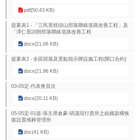
pdf(50.43 KB)
提案表1 - 「三民里枕頭山部落聯絡道路改善工程」及
「澤仁里詩朗部落聯絡道路改善工程
docx(21.06 KB)
提案表2 - 全區部落及景點指示牌設施工程(開口合約)
docx(21.96 KB)
03-05定-代表會頁次
docx(20.11 KB)
05-05定-01提-張主席倉豪-研議現行貴所之組織架構恢
復設置殯葬管理所
doc(41 KB)