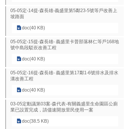
05-05定-14提-森長雄-義盛里第5鄰23-5號等戶改善上
坡路面
doc(40 KB)
05-05定-15提-森長雄- 義盛里卡普部落林仁等戶168地
號中島段駁崁改善工程
doc(40 KB)
05-05定-16提-森長雄- 義盛里第17鄰1-6號排水及排水
溝改善工程
doc(40 KB)
03-05定動議第03案-森代表-有關義盛里生命園區公廁
業已設置完成，請儘速開放里民使用一案
doc(38.5 KB)