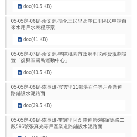
doc(40.5 KB)
05-05定-06提-余文源-簡化三民里及澤仁里區民申請自
來水用戶水表程序案
doc(41 KB)
05-05定-07提-余文源-轉陳桃園市政府爭取經費規劃設
置「復興區國民運動中心」
doc(43.5 KB)
05-05定-08提-森長雄-霞雲里11鄰洪右任等戶產業道
路鋪設水泥路面
doc(39.5 KB)
05-05定-09提-森長雄-奎輝里阿磊溪道第6鄰羅馬路二
段596號張真光等戶產業道路鋪設水泥路面