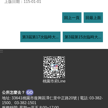
上版日期：115-01-01
回上一頁
回最上面
第3屆第17次臨時大...
第3屆第15次臨時大...
:::
桃園市府Line
公所怎麼去？
GO
地址: 33641桃園市復興區澤仁里中正路20號 | 電話: 03-382-
1500、03-382-1501
服務時間: 星期一至五 8:00~17:00