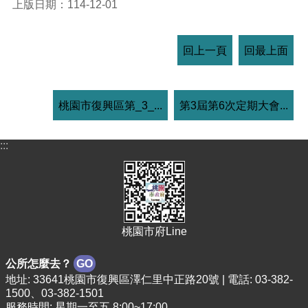
上版日期：114-12-01
回上一頁
回最上面
桃園市復興區第_3_...
第3屆第6次定期大會...
:::
桃園市府Line
公所怎麼去？
GO
地址: 33641桃園市復興區澤仁里中正路20號 | 電話: 03-382-
1500、03-382-1501
服務時間: 星期一至五 8:00~17:00