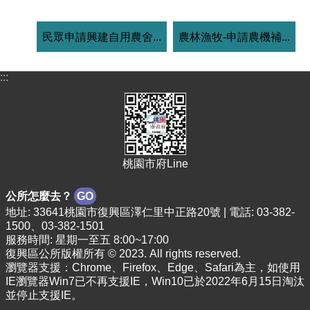
民眾申請興建自用農舍...
農林漁牧-申請農機補...
:::
桃園市府Line
公所怎麼去？
GO
地址: 33641桃園市復興區澤仁里中正路20號 | 電話: 03-382-
1500、03-382-1501
服務時間: 星期一至五 8:00~17:00
復興區公所版權所有 © 2023. All rights reserved.
瀏覽器支援：Chrome、Firefox、Edge、Safari為主，如使用
IE瀏覽器Win7已不再支援IE，Win10已於2022年6月15日淘汰
並停止支援IE。