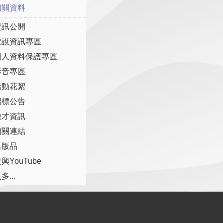
相關資料
資訊公開
遊說資訊專區
個人資料保護專區
影音專區
活動花絮
招標公告
徵才資訊
相關連結
出版品
興YouTube
多...