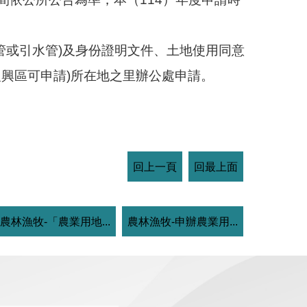
管或引水管)及身份證明文件、土地使用同意
復興區可申請)所在地之里辦公處申請。
回上一頁
回最上面
農林漁牧-「農業用地...
農林漁牧-申辦農業用...