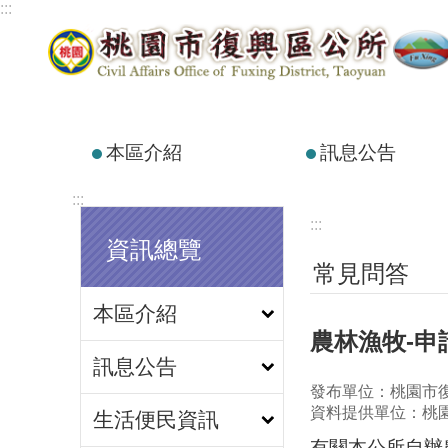
:::
跳到主要內容區塊
本區介紹
訊息公告
:::
:::
資訊總覽
常見問答
本區介紹
農林漁牧-
訊息公告
發布單位：桃園市
資料提供單位：桃
生活便民資訊
有關本公所自辦