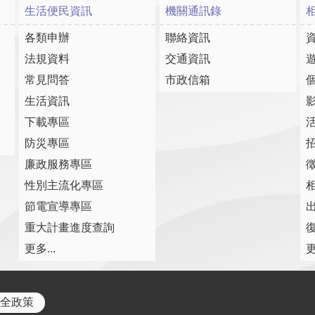
生活便民資訊
機關通訊錄
各類申辦
聯絡資訊
法規資料
交通資訊
常見問答
市政信箱
生活資訊
下載專區
防災專區
廉政服務專區
性別主流化專區
節電宣導專區
重大計畫進度查詢
復
更多...
更
全政策