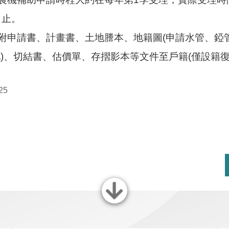
日止。
附申請書、計畫書、土地謄本、地籍圖(申請水管、錏
地)、切結書、估價單、存摺影本等文件至戶籍(僅設籍
25
關閉