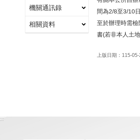
機關通訊錄
間為2/8至3/10
至於辦理時需檢
相關資料
書(若非本人土
上版日期：115-05-
:::