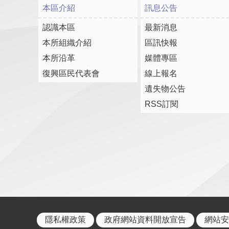
本區介紹
訊息公告
認識本區
最新消息
本所組織介紹
區訊快報
本所沿革
媒體專區
復興區民代表會
線上報名
遺失物公告
RSS訂閱
隱私權政策
政府網站資料開放宣告
網站安