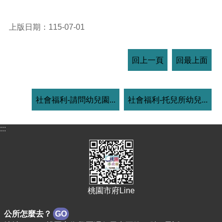
上版日期：115-07-01
回上一頁
回最上面
社會福利-請問幼兒園...
社會福利-托兒所幼兒...
:::
桃園市府Line
公所怎麼去？
GO