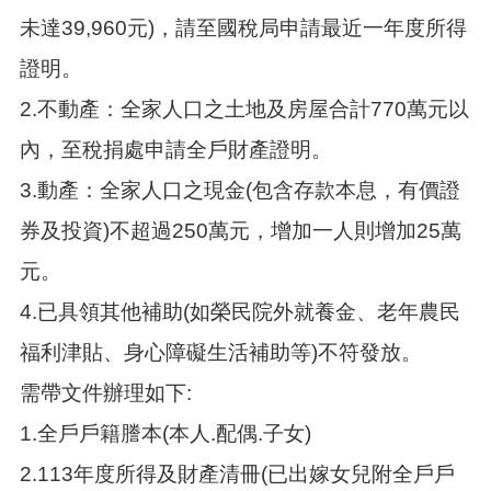
未達39,960元)，請至國稅局申請最近一年度所得
證明。
2.不動產：全家人口之土地及房屋合計770萬元以
內，至稅捐處申請全戶財產證明。
3.動產：全家人口之現金(包含存款本息，有價證
券及投資)不超過250萬元，增加一人則增加25萬
元。
4.已具領其他補助(如榮民院外就養金、老年農民
福利津貼、身心障礙生活補助等)不符發放。
需帶文件辦理如下:
1.全戶戶籍謄本(本人.配偶.子女)
2.113年度所得及財產清冊(已出嫁女兒附全戶戶