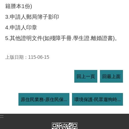
籍謄本1份)
3.申請人郵局簿子影印
4.申請人印章
5.其他證明文件(如殘障手冊.學生證.離婚證書)。
上版日期：115-06-15
回上一頁
回最上面
原住民業務-原住民保...
環境保護-民眾遛狗時...
:::