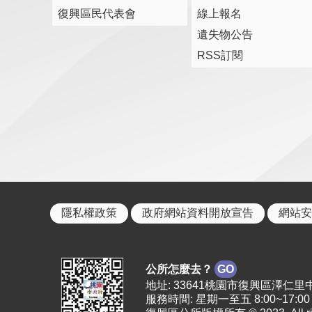
復興區民代表會
線上報名
遺失物公告
RSS訂閱
隱私權政策
政府網站資料開放宣告
網站安
公所怎麼去？
GO
地址: 33641桃園市復興區澤仁里中正路2
服務時間: 星期一至五 8:00~17:00