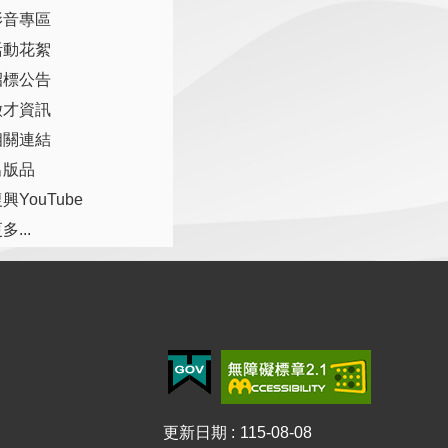
影音專區
活動花絮
招標公告
徵才資訊
相關連結
出版品
興YouTube
多...
更新日期
115-08-08