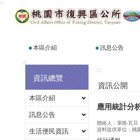
:::
跳到主要內容區塊
本區介紹
訊息公告
:::
:::
資訊總覽
資訊公開
本區介紹
應用統計分析
訊息公告
聯絡人：筆路‧瓦旦
資料提供單位：桃
生活便民資訊