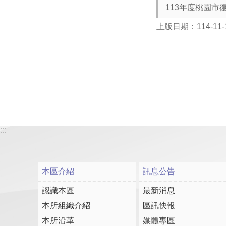
113年度桃園市
上版日期：114-11-
:::
本區介紹
訊息公告
認識本區
最新消息
本所組織介紹
區訊快報
本所沿革
媒體專區