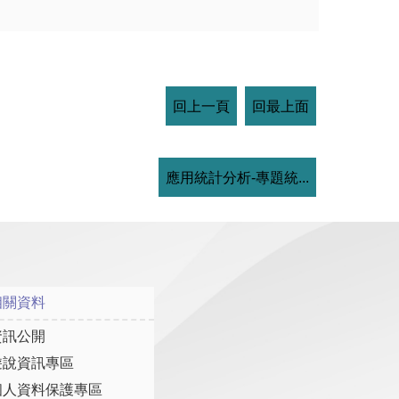
回上一頁
回最上面
應用統計分析-專題統...
相關資料
資訊公開
遊說資訊專區
個人資料保護專區