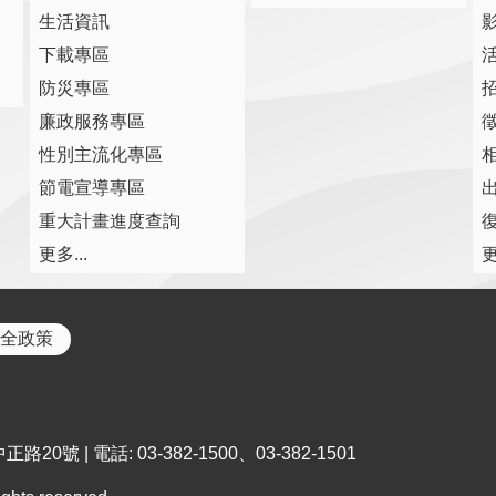
生活資訊
下載專區
防災專區
廉政服務專區
性別主流化專區
節電宣導專區
重大計畫進度查詢
復
更多...
更
全政策
0號 | 電話: 03-382-1500、03-382-1501