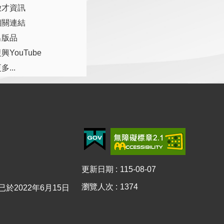
徵才資訊
相關連結
出版品
興YouTube
多...
更新日期
115-08-07
瀏覽人次
1374
0已於2022年6月15日