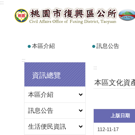
:::
跳到主要內容區塊
本區介紹
訊息公告
:::
:::
資訊總覽
本區文化資
本區介紹
訊息公告
上版日期
生活便民資訊
112-11-17