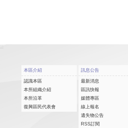
:::
本區介紹
訊息公告
認識本區
最新消息
本所組織介紹
區訊快報
本所沿革
媒體專區
復興區民代表會
線上報名
遺失物公告
RSS訂閱