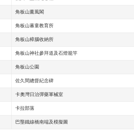
角板山薰風閣
角板山蕃童教育所
角板山樟腦收納所
角板山神社參拜道及石燈籠竿
角板山公園
佐久間總督紀念碑
卡奧灣日治彈藥軍械室
卡拉部落
巴壟鐵線橋南端及模擬圖