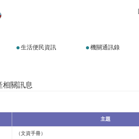
生活便民資訊
機關通訊錄
產相關訊息
主題
（文資手冊）