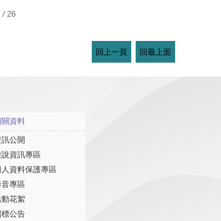
/
26
回上一頁
回最上面
相關資料
資訊公開
遊說資訊專區
個人資料保護專區
影音專區
活動花絮
招標公告