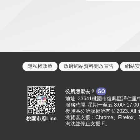
隱私權政策
政府網站資料開放宣告
網站安
公所怎麼去？
GO
地址: 33641桃園市復興區澤仁里中正路2
服務時間: 星期一至五 8:00~17:00
復興區公所版權所有 © 2023. All righ
瀏覽器支援：Chrome、Firefox
桃園市府Line
淘汰並停止支援IE。