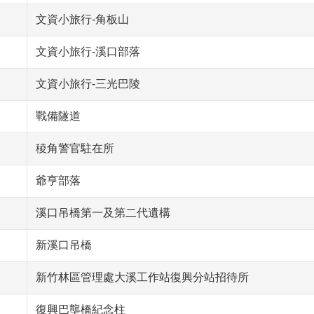
文資小旅行-角板山
文資小旅行-溪口部落
文資小旅行-三光巴陵
戰備隧道
稜角警官駐在所
爺亨部落
溪口吊橋第一及第二代遺構
新溪口吊橋
新竹林區管理處大溪工作站復興分站招待所
復興巴壟橋紀念柱