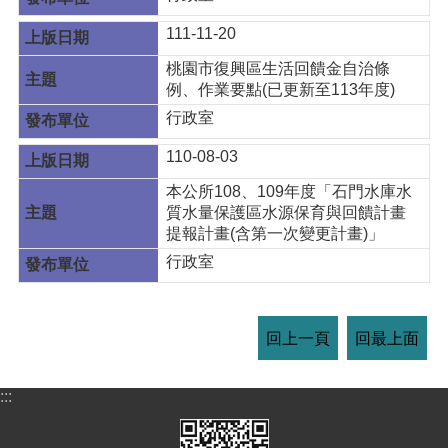
111-11-20
桃園市復興區生活回饋金自治條
例、作業要點(已更新至113年度)
行政室
110-08-03
本公所108、109年度「石門水庫水
質水量保護區水源保育與回饋計畫
提報計畫(含第一次變更計畫)」
行政室
回上一頁
回最上面
:::