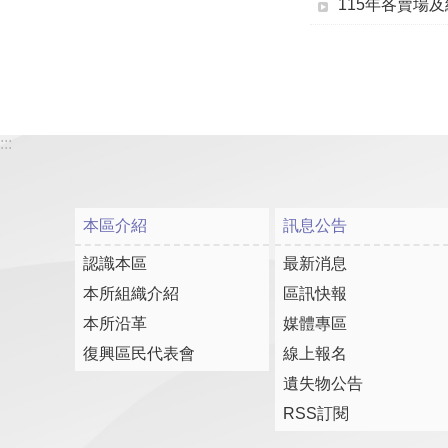
115年各賣場
:::
本區介紹
訊息公告
認識本區
最新消息
本所組織介紹
區訊快報
本所沿革
媒體專區
復興區民代表會
線上報名
遺失物公告
RSS訂閱