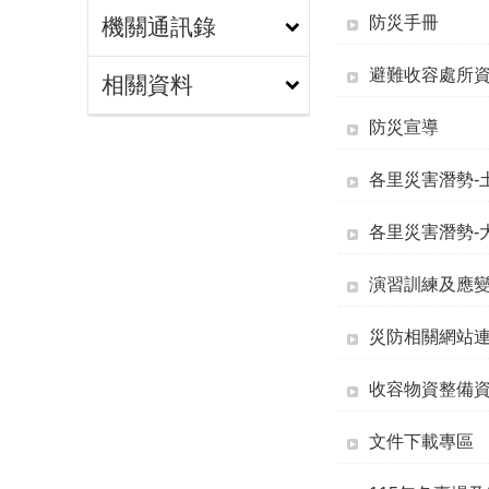
防災手冊
機關通訊錄
避難收容處所
相關資料
防災宣導
各里災害潛勢-
各里災害潛勢-
演習訓練及應
災防相關網站
收容物資整備
文件下載專區