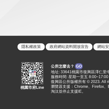
隱私權政策
政府網站資料開放宣告
網站安
公所怎麼去？
GO
地址: 33641桃園市復興區澤仁里中正路2
服務時間: 星期一至五 8:00~17:00
復興區公所版權所有 © 2023. All righ
瀏覽器支援：Chrome、Firefox
桃園市府Line
淘汰並停止支援IE。