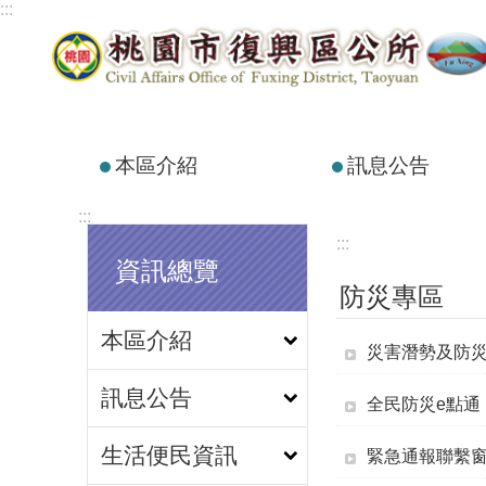
:::
跳到主要內容區塊
本區介紹
訊息公告
:::
:::
資訊總覽
防災專區
本區介紹
災害潛勢及防
訊息公告
全民防災e點通
生活便民資訊
緊急通報聯繫