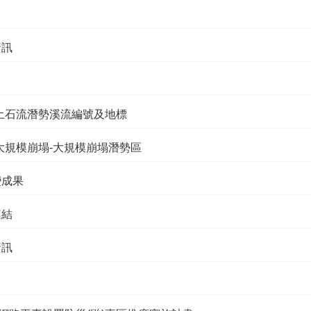
資訊
土石流潛勢溪流編號及地標
大規模崩塌-大規模崩塌潛勢區
變成果
連結
資訊