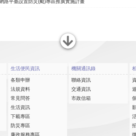
及網路平臺設置防災(颱)專區推廣實施計畫
關閉
生活便民資訊
機關通訊錄
各類申辦
聯絡資訊
法規資料
交通資訊
常見問答
市政信箱
生活資訊
下載專區
防災專區
廉政服務專區