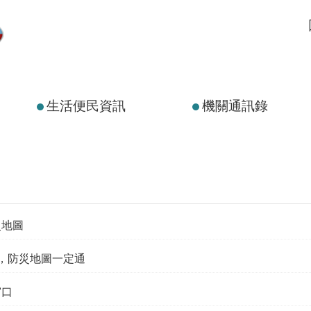
生活便民資訊
機關通訊錄
災地圖
，防災地圖一定通
窗口