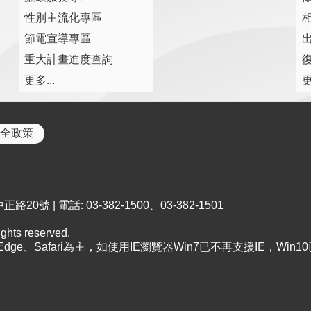
性別主流化專區
節電宣導專區
重大計畫進度查詢
復
更多...
更
全政策
0號 | 電話: 03-382-1500、03-382-1501
ts reserved.
、Edge、Safari為主，如使用IE瀏覽器Win7已不再支援IE，Win1