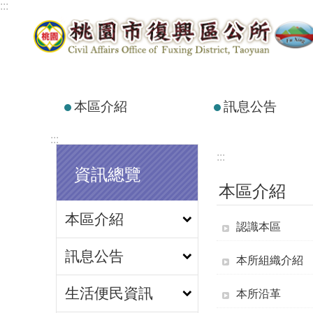
:::
跳到主要內容區塊
本區介紹
訊息公告
:::
:::
資訊總覽
本區介紹
本區介紹
認識本區
訊息公告
本所組織介紹
生活便民資訊
本所沿革