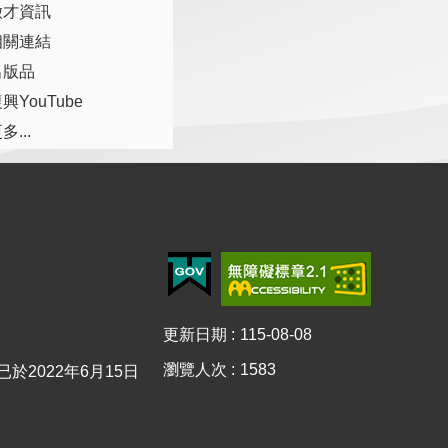
徵才資訊
相關連結
出版品
興YouTube
多...
更新日期
115-08-08
瀏覽人次
1583
0已於2022年6月15日