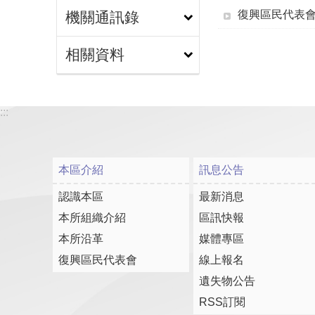
復興區民代表
機關通訊錄
相關資料
:::
本區介紹
訊息公告
認識本區
最新消息
本所組織介紹
區訊快報
本所沿革
媒體專區
復興區民代表會
線上報名
遺失物公告
RSS訂閱