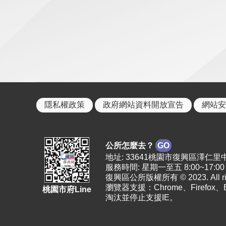
隱私權政策
政府網站資料開放宣告
網站安
公所怎麼去？
GO
地址: 33641桃園市復興區澤仁里中正路2
服務時間: 星期一至五 8:00~17:00
復興區公所版權所有 © 2023. All righ
瀏覽器支援：Chrome、Firefox
桃園市府Line
淘汰並停止支援IE。