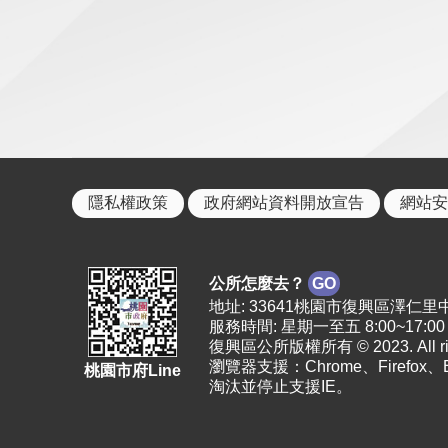
隱私權政策
政府網站資料開放宣告
網站安
公所怎麼去？
GO
地址: 33641桃園市復興區澤仁里中正路2
服務時間: 星期一至五 8:00~17:00
復興區公所版權所有 © 2023. All righ
瀏覽器支援：Chrome、Firefox
桃園市府Line
淘汰並停止支援IE。