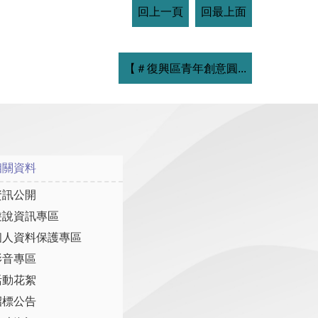
回上一頁
回最上面
【＃復興區青年創意圓...
相關資料
資訊公開
遊說資訊專區
個人資料保護專區
影音專區
活動花絮
招標公告