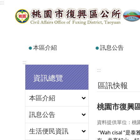
:::
跳到主要內容區塊
本區介紹
訊息公告
:::
:::
資訊總覽
區訊快報
本區介紹
桃園市復興區1
訊息公告
資料提供單位：桃
生活便民資訊
 “Wah cisa