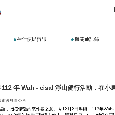
生活便民資訊
機關通訊錄
12 年 Wah - cisal 淨山健行活動，
園市復興區公所
l ”是泰雅語，指盛情邀約來作客之意。今12月2日舉辦「112年Wah