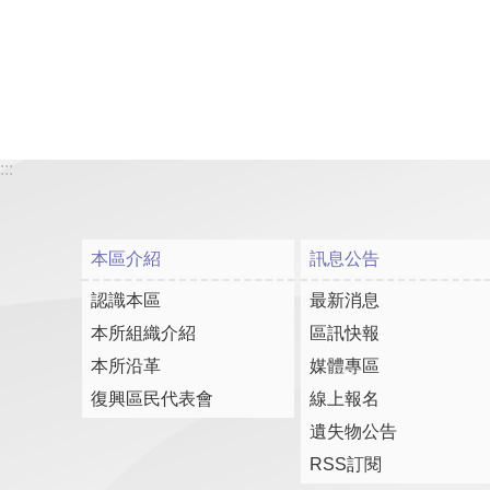
:::
本區介紹
訊息公告
認識本區
最新消息
本所組織介紹
區訊快報
本所沿革
媒體專區
復興區民代表會
線上報名
遺失物公告
RSS訂閱