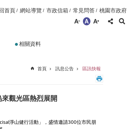
回首頁
網站導覽
市政信箱
常見問答
桃園市政府
相關資料
首頁
訊息公告
區訊快報
在小烏來觀光區熱烈展開
- cisal淨山健行活動」，盛情邀請300位市民朋