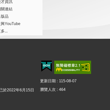
徵才資訊
相關連結
出版品
興YouTube
多...
更新日期
115-08-07
瀏覽人次
464
0已於2022年6月15日