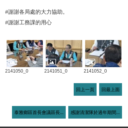
#謝謝各局處的大力協助。
#謝謝工務課的用心
2141050_0
2141051_0
2141052_0
回上一頁
回最上面
泰雅鄉區首長會議區長...
感謝清潔隊於過年期間...