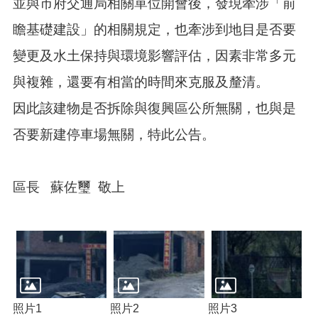
並與市府交通局相關單位開會後，發現牽涉「前
瞻基礎建設」的相關規定，也牽涉到地目是否要
變更及水土保持與環境影響評估，因素非常多元
與複雜，還要有相當的時間來克服及釐清。
因此該建物是否拆除與復興區公所無關，也與是
否要新建停車場無關，特此公告。
區長 蘇佐璽 敬上
照片1
照片2
照片3