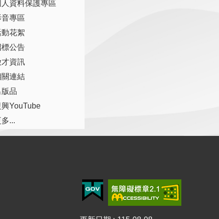
個人資料保護專區
影音專區
活動花絮
招標公告
徵才資訊
相關連結
出版品
興YouTube
多...