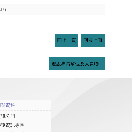
KB)
回上一頁
回最上面
遊說專責單位及人員聯...
相關資料
資訊公開
遊說資訊專區