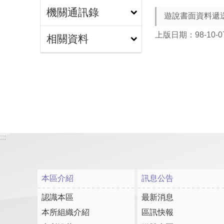
機關通訊錄
遊說書面資料遞
上版日期：98-10-0
相關資料
:::
本區介紹
訊息公告
認識本區
最新消息
本所組織介紹
區訊快報