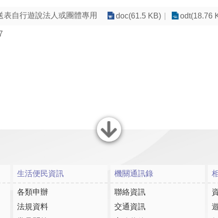
送表自行遊說法人或團體專用
doc(61.5 KB)
odt(18.76 
7
關閉
生活便民資訊
機關通訊錄
各類申辦
聯絡資訊
法規資料
交通資訊