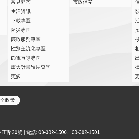
常見問答
市政信箱
生活資訊
下載專區
防災專區
廉政服務專區
性別主流化專區
節電宣導專區
重大計畫進度查詢
復
更多...
更
全政策
0號 | 電話: 03-382-1500、03-382-1501