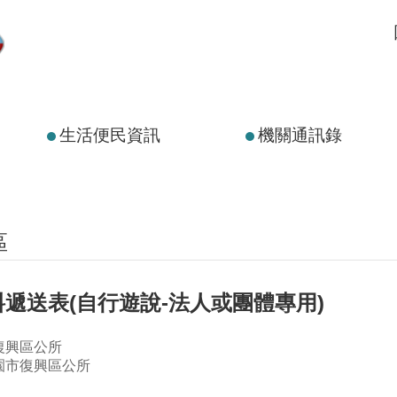
生活便民資訊
機關通訊錄
區
遞送表(自行遊說-法人或團體專用)
復興區公所
園市復興區公所