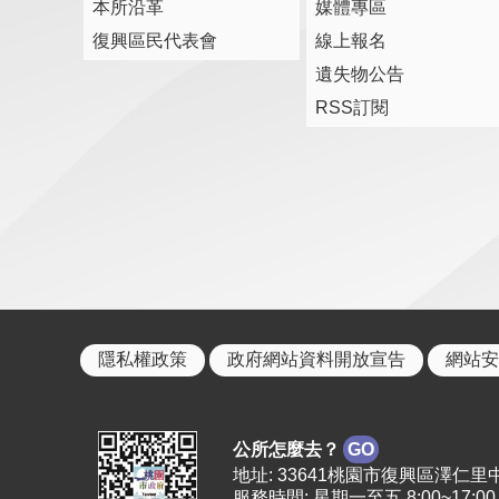
本所沿革
媒體專區
復興區民代表會
線上報名
遺失物公告
RSS訂閱
隱私權政策
政府網站資料開放宣告
網站安
公所怎麼去？
GO
地址: 33641桃園市復興區澤仁里中正路2
服務時間: 星期一至五 8:00~17:00