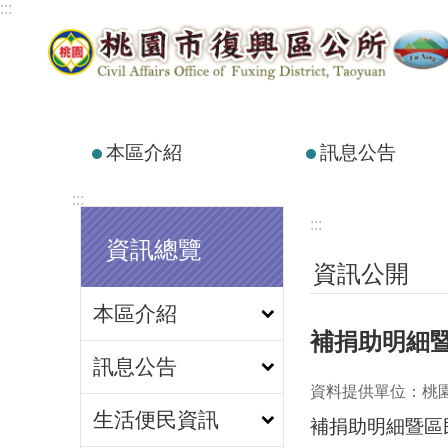
:::
跳到主要內容區塊
本區介紹
訊息公告
:::
:::
資訊總覽
資訊公開
本區介紹
補捐助明細
訊息公告
資料提供單位：桃
生活便民資訊
補捐助明細暨區