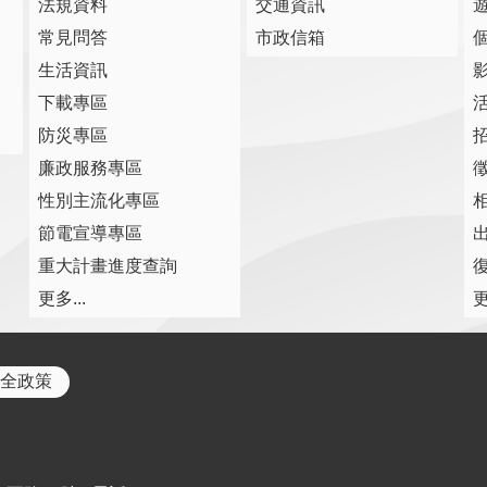
法規資料
交通資訊
常見問答
市政信箱
生活資訊
下載專區
防災專區
廉政服務專區
性別主流化專區
節電宣導專區
重大計畫進度查詢
復
更多...
更
全政策