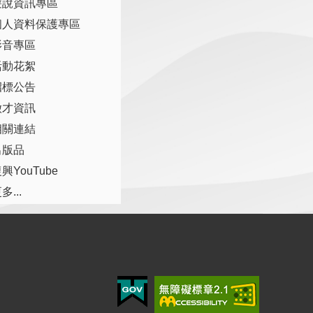
遊說資訊專區
個人資料保護專區
影音專區
活動花絮
招標公告
徵才資訊
相關連結
出版品
興YouTube
多...