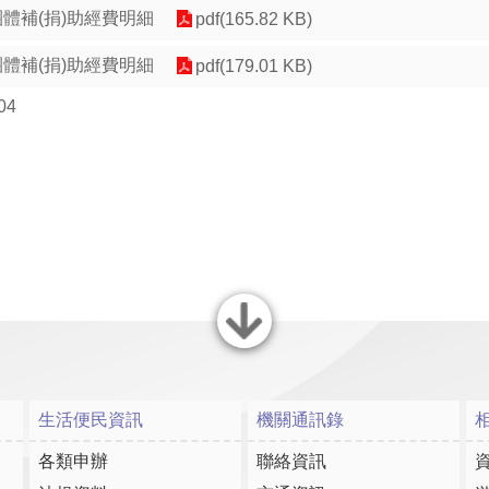
團體補(捐)助經費明細
pdf(165.82 KB)
團體補(捐)助經費明細
pdf(179.01 KB)
04
關閉
生活便民資訊
機關通訊錄
各類申辦
聯絡資訊