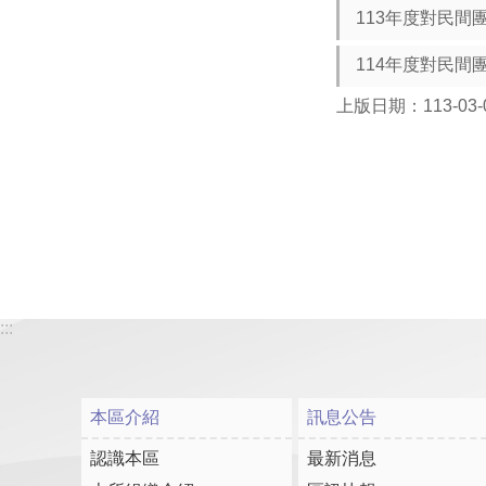
113年度對民間
114年度對民間
上版日期：113-03-
:::
本區介紹
訊息公告
認識本區
最新消息