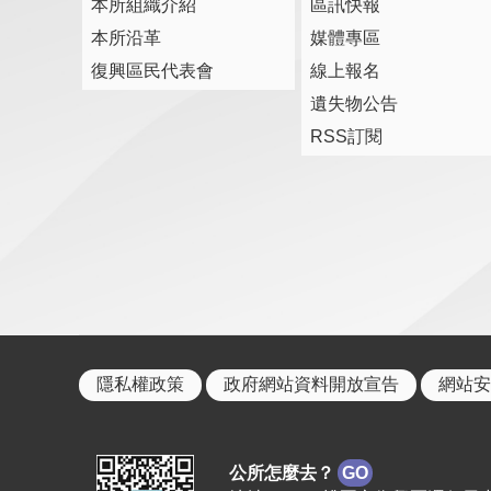
本所組織介紹
區訊快報
本所沿革
媒體專區
復興區民代表會
線上報名
遺失物公告
RSS訂閱
隱私權政策
政府網站資料開放宣告
網站安
公所怎麼去？
GO