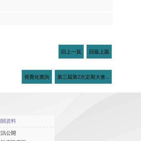
回上一頁
回最上面
視覺化查詢
第三屆第2次定期大會...
相關資料
資訊公開