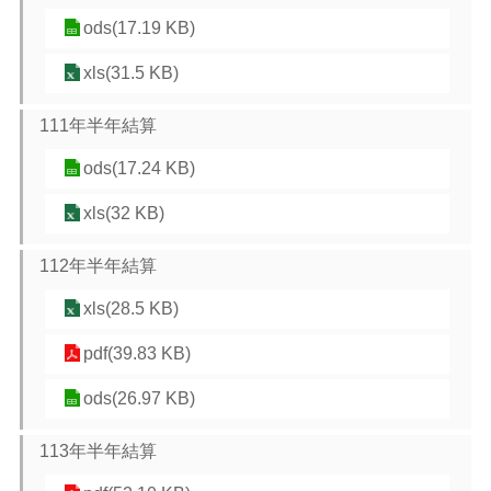
ods(17.19 KB)
xls(31.5 KB)
111年半年結算
ods(17.24 KB)
xls(32 KB)
112年半年結算
xls(28.5 KB)
pdf(39.83 KB)
ods(26.97 KB)
113年半年結算