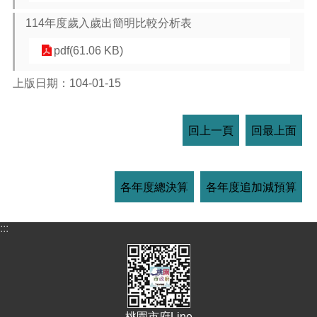
114年度歲入歲出簡明比較分析表
pdf(61.06 KB)
上版日期：104-01-15
回上一頁
回最上面
各年度總決算
各年度追加減預算
:::
桃園市府Line