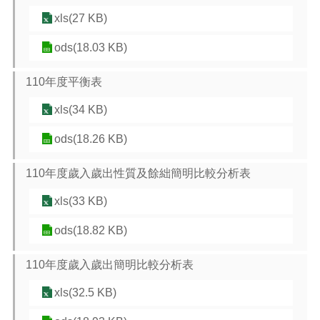
xls(27 KB)
ods(18.03 KB)
110年度平衡表
xls(34 KB)
ods(18.26 KB)
110年度歲入歲出性質及餘絀簡明比較分析表
xls(33 KB)
ods(18.82 KB)
110年度歲入歲出簡明比較分析表
xls(32.5 KB)