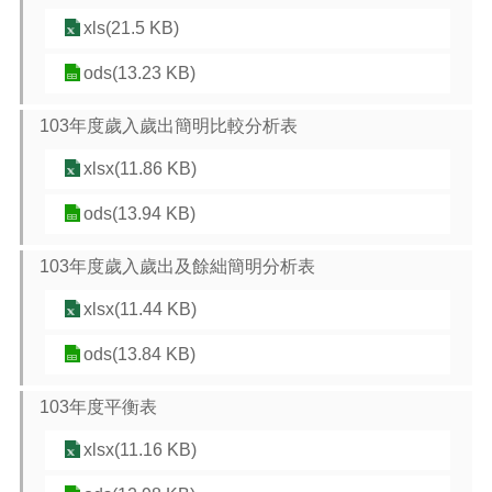
xls(21.5 KB)
ods(13.23 KB)
103年度歲入歲出簡明比較分析表
xlsx(11.86 KB)
ods(13.94 KB)
103年度歲入歲出及餘絀簡明分析表
xlsx(11.44 KB)
ods(13.84 KB)
103年度平衡表
xlsx(11.16 KB)