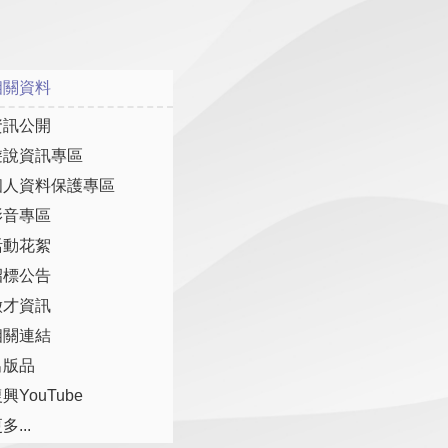
相關資料
資訊公開
遊說資訊專區
個人資料保護專區
影音專區
活動花絮
招標公告
徵才資訊
相關連結
出版品
興YouTube
多...