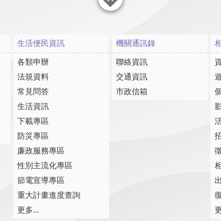
關閉
生活便民資訊
機關通訊錄
各類申辦
聯絡資訊
法規資料
交通資訊
常見問答
市政信箱
生活資訊
下載專區
防災專區
廉政服務專區
性別主流化專區
節電宣導專區
重大計畫進度查詢
復
更多...
更