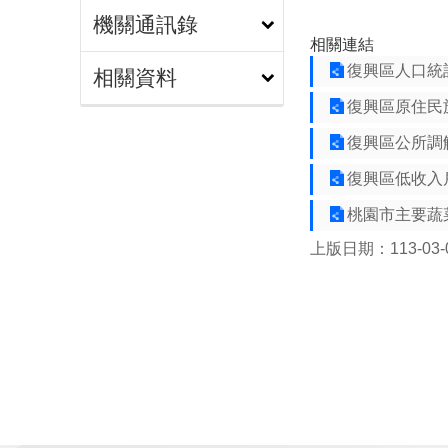
機關通訊錄
相關連結
復興區人口統
相關資料
復興區原住民
復興區公所調
復興區低收入
桃園市主要蔬
上版日期：113-03-