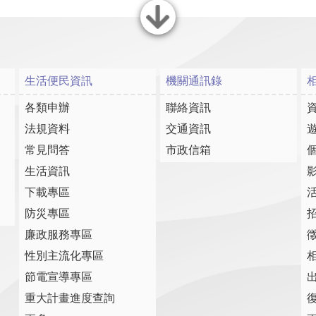
關閉
生活便民資訊
機關通訊錄
各類申辦
聯絡資訊
法規資料
交通資訊
常見問答
市政信箱
生活資訊
下載專區
防災專區
廉政服務專區
性別主流化專區
節電宣導專區
重大計畫進度查詢
復