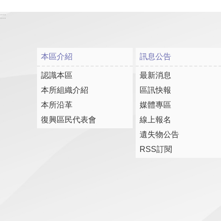
:::
本區介紹
訊息公告
認識本區
最新消息
本所組織介紹
區訊快報
本所沿革
媒體專區
復興區民代表會
線上報名
遺失物公告
RSS訂閱