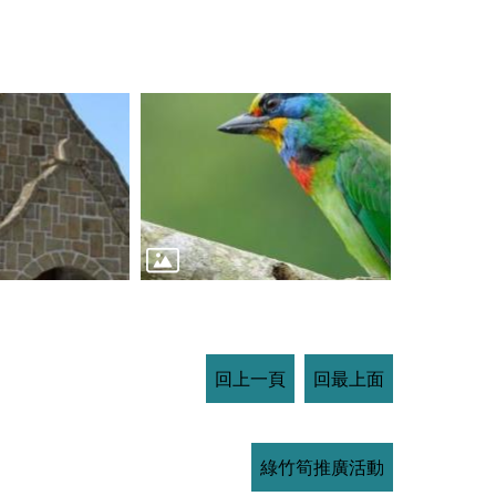
回上一頁
回最上面
綠竹筍推廣活動