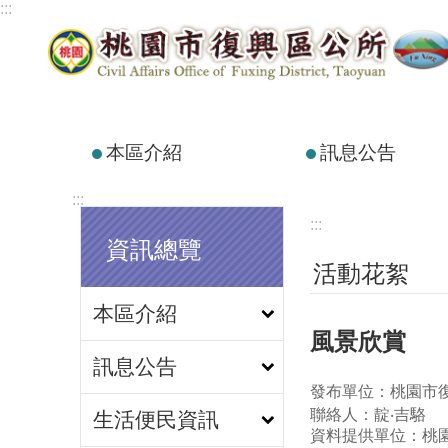
:::
跳到主要內容區塊
本區介紹
訊息公告
:::
:::
資訊總覽
活動花絮
本區介紹
風景欣賞
訊息公告
發布單位：桃園市
聯絡人：靛‧吉駱
生活便民資訊
資料提供單位：桃