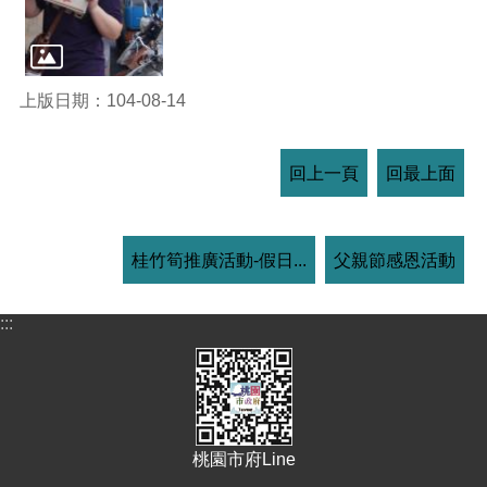
上版日期：104-08-14
回上一頁
回最上面
桂竹筍推廣活動-假日...
父親節感恩活動
:::
桃園市府Line