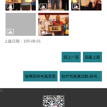
上版日期：105-08-01
回上一頁
回最上面
復興區特色風景照
桂竹筍推廣活動-採筍...
:::