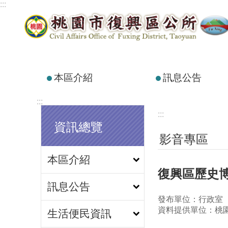
:::
跳到主要內容區塊
本區介紹
訊息公告
:::
:::
資訊總覽
影音專區
本區介紹
復興區歷史
訊息公告
發布單位：行政室
資料提供單位：桃
生活便民資訊