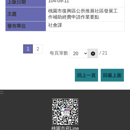
104-09-11
桃園市復興區公所推展社區發展工
作補助經費申請作業要點
社會課
1
2
/
21
每頁筆數
回上一頁
回最上面
:::
桃園市府Line