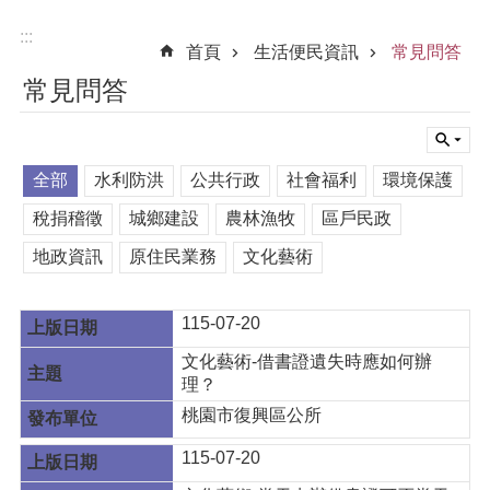
:::
首頁
生活便民資訊
常見問答
常見問答
全部
水利防洪
公共行政
社會福利
環境保護
稅捐稽徵
城鄉建設
農林漁牧
區戶民政
地政資訊
原住民業務
文化藝術
115-07-20
文化藝術-借書證遺失時應如何辦
理？
桃園市復興區公所
115-07-20