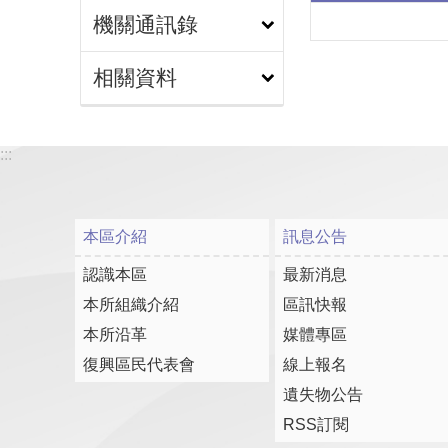
機關通訊錄
相關資料
:::
本區介紹
訊息公告
認識本區
最新消息
本所組織介紹
區訊快報
本所沿革
媒體專區
復興區民代表會
線上報名
遺失物公告
RSS訂閱