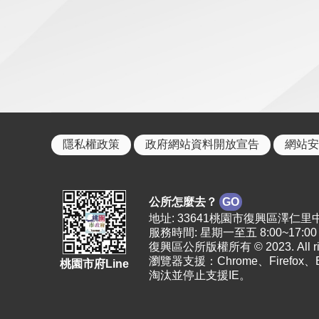
隱私權政策
政府網站資料開放宣告
網站安
公所怎麼去？
GO
地址: 33641桃園市復興區澤仁里中正路2
服務時間: 星期一至五 8:00~17:00
復興區公所版權所有 © 2023. All righ
瀏覽器支援：Chrome、Firefox
桃園市府Line
淘汰並停止支援IE。