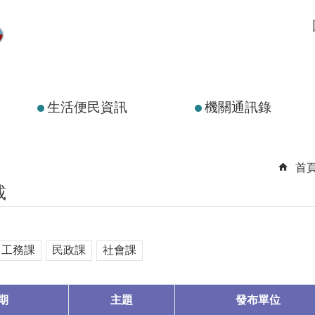
生活便民資訊
機關通訊錄
首
載
工務課
民政課
社會課
期
主題
發布單位