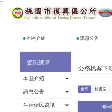
:::
跳到主要內容區塊
本區介紹
訊息公告
:::
:::
資訊總覽
公務檔案下
本區介紹
全部
秘書室
訊息公告
生活便民資訊
上版日