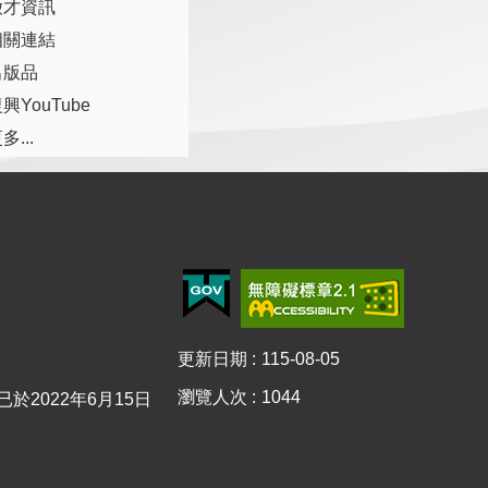
徵才資訊
相關連結
出版品
興YouTube
多...
更新日期
115-08-05
瀏覽人次
1044
0已於2022年6月15日