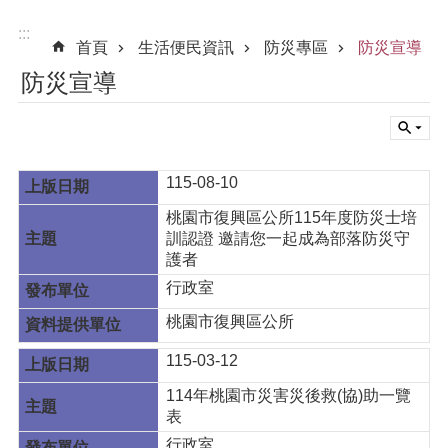
:::
首頁
生活便民資訊
防災專區
防災宣導
防災宣導
115-08-10
桃園市復興區公所115年度防災士培
訓認證 邀請您一起成為部落防災守
護者
行政室
桃園市復興區公所
115-03-12
114年桃園市災害災後救(協)助一覽
表
行政室