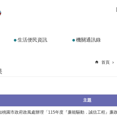
生活便民資訊
機關通訊錄
首頁
果
主題
知桃園市政府政風處辦理「115年度『廉能驅動．誠信工程』廉政