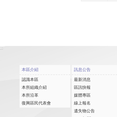
:::
本區介紹
訊息公告
認識本區
最新消息
本所組織介紹
區訊快報
本所沿革
媒體專區
復興區民代表會
線上報名
遺失物公告