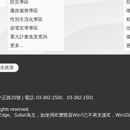
防災專區
廉政服務專區
性別主流化專區
節電宣導專區
重大計畫進度查詢
復
更多...
更
全政策
0號 | 電話: 03-382-1500、03-382-1501
ts reserved.
、Edge、Safari為主，如使用IE瀏覽器Win7已不再支援IE，Win1