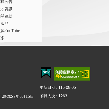
招標公告
徵才資訊
相關連結
出版品
興YouTube
多...
更新日期
115-08-05
瀏覽人次
1263
0已於2022年6月15日