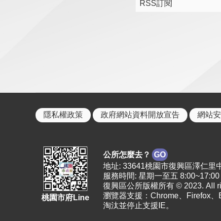
RSS訂閱
隱私權政策
政府網站資料開放宣告
網站安
公所怎麼去？
GO
地址: 33641桃園市復興區澤仁里中正路2
服務時間: 星期一至五 8:00~17:00
復興區公所版權所有 © 2023. All righ
瀏覽器支援：Chrome、Firefox
桃園市府Line
淘汰並停止支援IE。