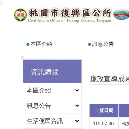
:::
跳到主要內容區塊
本區介紹
訊息公告
:::
:::
資訊總覽
廉政宣導成
本區介紹
訊息公告
上版日期
生活便民資訊
115-07-30
轉