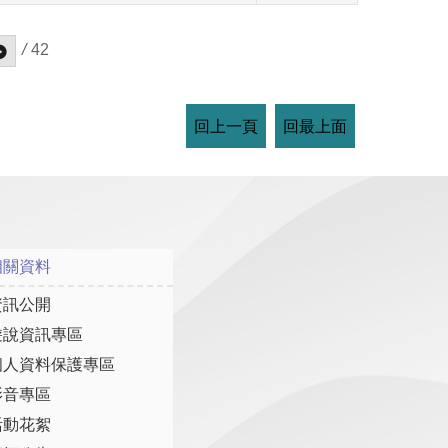
/
42
回上一頁
回最上面
相關資料
資訊公開
遊說資訊專區
個人資料保護專區
影音專區
活動花絮