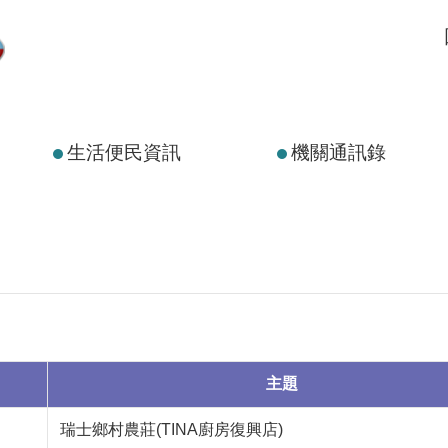
生活便民資訊
機關通訊錄
主題
瑞士鄉村農莊(TINA廚房復興店)