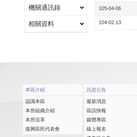
機關通訊錄
105-04-06
104-02-13
相關資料
:::
本區介紹
訊息公告
認識本區
最新消息
本所組織介紹
區訊快報
本所沿革
媒體專區
復興區民代表會
線上報名