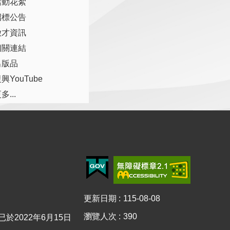
活動花絮
招標公告
徵才資訊
相關連結
出版品
興YouTube
多...
更新日期
115-08-08
瀏覽人次
390
0已於2022年6月15日