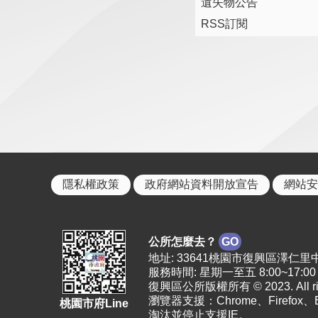
遺失物公告
RSS訂閱
隱私權政策
政府網站資料開放宣告
網站安
公所怎麼去？
GO
地址: 33641桃園市復興區澤仁里中正路2
服務時間: 星期一至五 8:00~17:00
復興區公所版權所有 © 2023. All righ
瀏覽器支援：Chrome、Firefox
桃園市府Line
淘汰並停止支援IE。