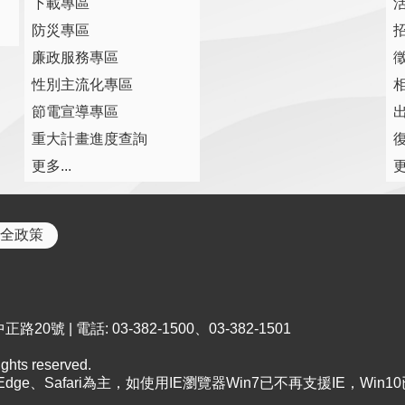
下載專區
防災專區
廉政服務專區
性別主流化專區
節電宣導專區
重大計畫進度查詢
復
更多...
更
全政策
0號 | 電話: 03-382-1500、03-382-1501
ts reserved.
、Edge、Safari為主，如使用IE瀏覽器Win7已不再支援IE，Win1