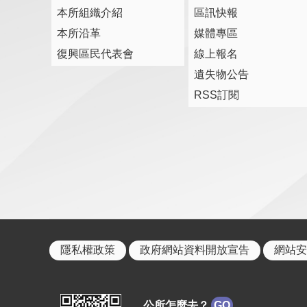
本所組織介紹
區訊快報
本所沿革
媒體專區
復興區民代表會
線上報名
遺失物公告
RSS訂閱
隱私權政策
政府網站資料開放宣告
網站安
公所怎麼去？
GO