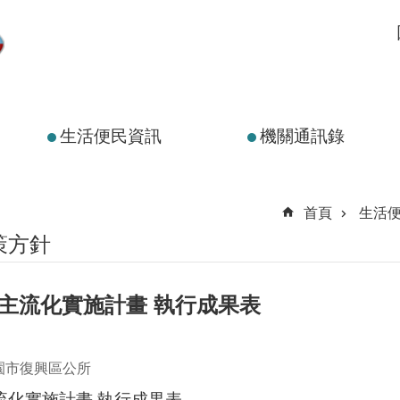
生活便民資訊
機關通訊錄
首頁
生活
策方針
別主流化實施計畫 執行成果表
園市復興區公所
流化實施計畫 執行成果表