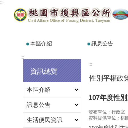
:::
跳到主要內容區塊
本區介紹
訊息公告
:::
:::
資訊總覽
性別平權政
本區介紹
107年度性
訊息公告
發布單位：行政室
資料提供單位：桃
生活便民資訊
107年度性別主