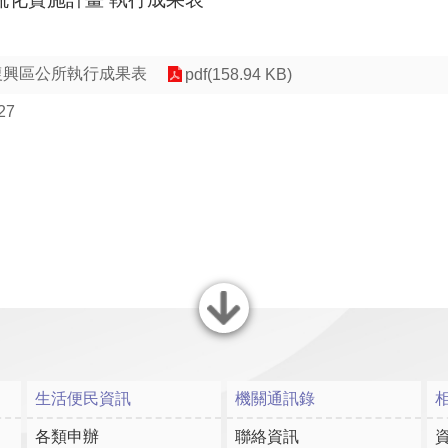
復興區公所執行成果表
pdf(158.94 KB)
27
關閉
生活便民資訊
機關通訊錄
各類申辦
聯絡資訊