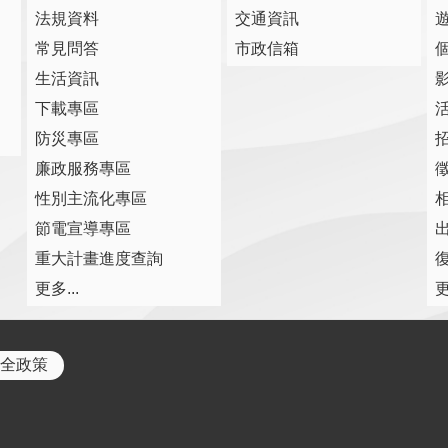
法規資料
交通資訊
常見問答
市政信箱
生活資訊
下載專區
防災專區
廉政服務專區
性別主流化專區
節電宣導專區
重大計畫進度查詢
復
更多...
更
全政策