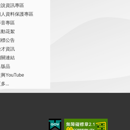
遊說資訊專區
個人資料保護專區
影音專區
活動花絮
招標公告
徵才資訊
相關連結
出版品
興YouTube
多...