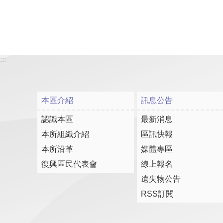
:::
本區介紹
訊息公告
認識本區
最新消息
本所組織介紹
區訊快報
本所沿革
媒體專區
復興區民代表會
線上報名
遺失物公告
RSS訂閱