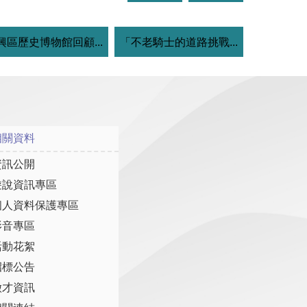
興區歷史博物館回顧...
「不老騎士的道路挑戰...
相關資料
資訊公開
遊說資訊專區
個人資料保護專區
影音專區
活動花絮
招標公告
徵才資訊