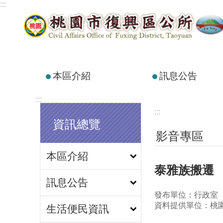
:::
跳到主要內容區塊
本區介紹
訊息公告
:::
:::
資訊總覽
影音專區
本區介紹
泰雅族搬遷
訊息公告
發布單位：行政室
資料提供單位：桃
生活便民資訊