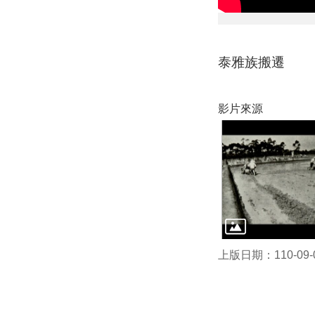
泰雅族搬遷
影片來源
上版日期：110-09-