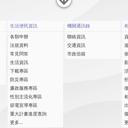
關閉
生活便民資訊
機關通訊錄
各類申辦
聯絡資訊
法規資料
交通資訊
常見問答
市政信箱
生活資訊
下載專區
防災專區
廉政服務專區
性別主流化專區
節電宣導專區
重大計畫進度查詢
復
更多...
更