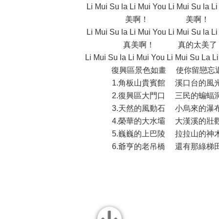
Li Mui Su la Li Mui You Li Mui Su la L
美啊！ 美啊！
Li Mui Su la Li Mui You Li Mui Su la L
真美啊！ 真的太美了
Li Mui Su la Li Mui You Li Mui Su La L
復興區景色如畫 使你留戀忘
1.角板山貴賓館 溪口台的風
2.復興區大門口 三民的蝙蝠
3.天然的風動石 小烏來的瀑
4.榮華的大水壩 大漢溪的壯
5.巍巍的上巴陵 拉拉山的神
6.爺亨的老吊橋 還有那綠梯