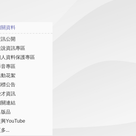
相關資料
資訊公開
遊說資訊專區
個人資料保護專區
影音專區
活動花絮
招標公告
徵才資訊
相關連結
出版品
興YouTube
多...