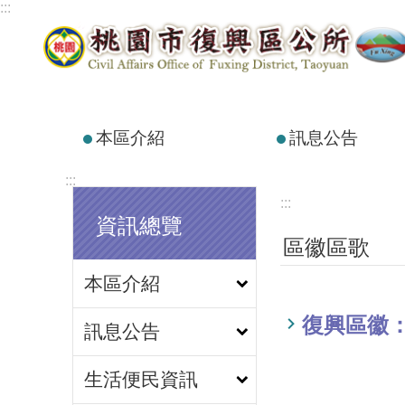
:::
跳到主要內容區塊
本區介紹
訊息公告
:::
:::
資訊總覽
區徽區歌
本區介紹
復興區徽
訊息公告
生活便民資訊