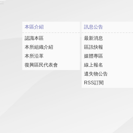
:::
本區介紹
訊息公告
認識本區
最新消息
本所組織介紹
區訊快報
本所沿革
媒體專區
復興區民代表會
線上報名
遺失物公告
RSS訂閱