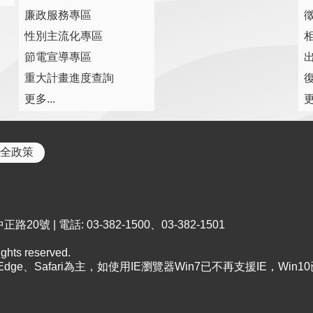
廉政服務專區
性別主流化專區
節電宣導專區
重大計畫進度查詢
復
更多...
更
全政策
0號 | 電話: 03-382-1500、03-382-1501
ts reserved.
、Edge、Safari為主，如使用IE瀏覽器Win7已不再支援IE，Win1