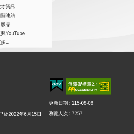
徵才資訊
相關連結
出版品
興YouTube
多...
更新日期
115-08-08
瀏覽人次
7257
0已於2022年6月15日