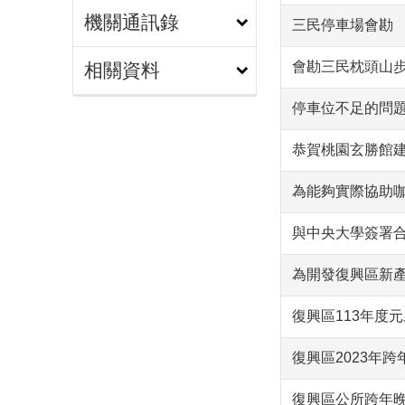
機關通訊錄
三民停車場會勘
會勘三民枕頭山
相關資料
停車位不足的問
恭賀桃園玄勝館建
為能夠實際協助
與中央大學簽署
為開發復興區新
復興區113年度
復興區2023年跨
復興區公所跨年