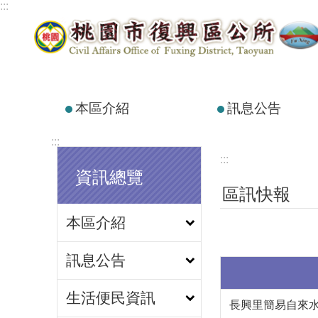
:::
跳到主要內容區塊
本區介紹
訊息公告
:::
:::
資訊總覽
區訊快報
本區介紹
訊息公告
生活便民資訊
長興里簡易自來