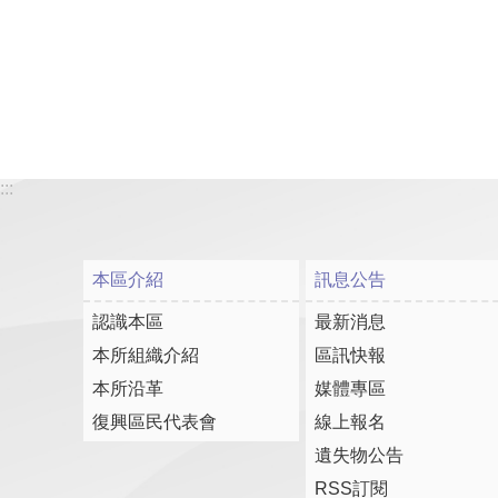
:::
本區介紹
訊息公告
認識本區
最新消息
本所組織介紹
區訊快報
本所沿革
媒體專區
復興區民代表會
線上報名
遺失物公告
RSS訂閱