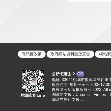
隱私權政策
政府網站資料開放宣告
網站安
公所怎麼去？
GO
地址: 33641桃園市復興區澤仁里中正路2
服務時間: 星期一至五 8:00~17:00
復興區公所版權所有 © 2023. All righ
瀏覽器支援：Chrome、Firefox
桃園市府Line
淘汰並停止支援IE。