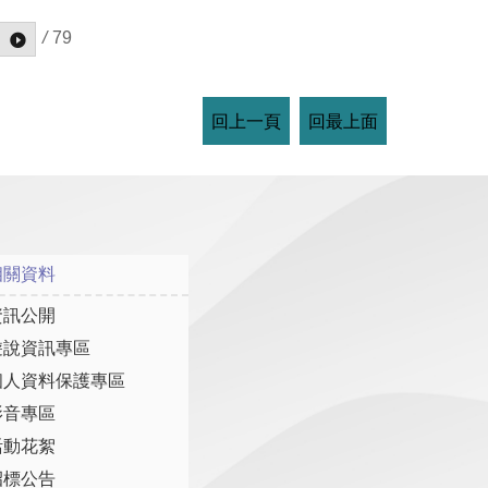
/
79
回上一頁
回最上面
相關資料
資訊公開
遊說資訊專區
個人資料保護專區
影音專區
活動花絮
招標公告