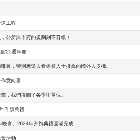
步道工程
題，公所與市府的規劃刻不容緩！
館20週年慶！
咖啡農，特別應邀去看專業人士推薦的國外去皮機。
合作意向書
產業，我們接觸了各學術單位。
元旦升旗典禮
年晚會、2024年升旗典禮圓滿完成
晚會活動