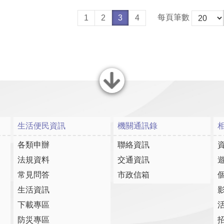
每頁筆數
1
2
3
4
關閉
生活便民資訊
機關通訊錄
各類申辦
聯絡資訊
法規資料
交通資訊
常見問答
市政信箱
生活資訊
下載專區
防災專區