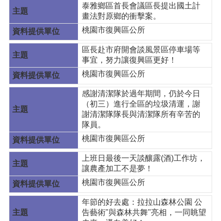
泰雅鄉區首長會議區長提出國土計
畫法對原鄉的衝擊案。
桃園市復興區公所
區長赴市府開會談風景區停車場等
事宜，努力讓復興區更好！
桃園市復興區公所
感謝清潔隊於過年期間，仍於今日
（初三）進行全區的垃圾清運，謝
謝清潔隊隊長與清潔隊所有辛苦的
隊員。
桃園市復興區公所
上班日最後一天談釀露(酒)工作坊，
讓農產加工不是夢！
桃園市復興區公所
年節的好去處：拉拉山森林公園 公
告藝術"與森林共舞"亮相，一同眺望