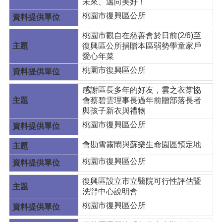
未來、邁向美好！
桃園市復興區公所
桃園市觀自在慈善會於日前(2/6)至
復興區公所捐贈本區弱勢學童家戶
愛心年菜
桃園市復興區公所
感謝區長多年的好友，雲之衣牚協
會蔡碧雲理事長過年前贈部落長者
與孩子新衣與禮物
桃園市復興區公所
會勘雪霧閙與蘇樂生命園區預定地
桃園市復興區公所
復興區設立市立醫院可行性評估暨
洗腎中心說明會
桃園市復興區公所