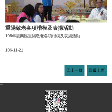
重陽敬老各項楷模及表揚活動
106年復興區重陽敬老各項楷模及表揚活動
106-11-21
回上一頁
回最上面
:::