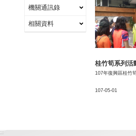
機關通訊錄
相關資料
桂竹筍系列活
107年復興區桂竹
107-05-01
:::