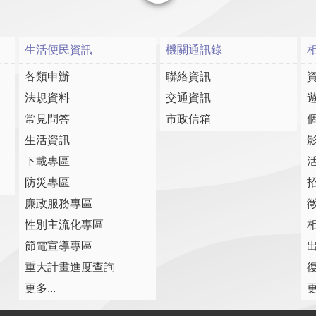
關閉
生活便民資訊
機關通訊錄
各類申辦
聯絡資訊
法規資料
交通資訊
常見問答
市政信箱
生活資訊
下載專區
防災專區
廉政服務專區
性別主流化專區
節電宣導專區
重大計畫進度查詢
復
更多...
更