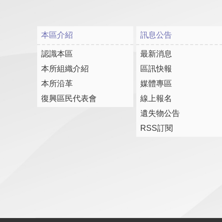
本區介紹
訊息公告
認識本區
最新消息
本所組織介紹
區訊快報
本所沿革
媒體專區
復興區民代表會
線上報名
遺失物公告
RSS訂閱