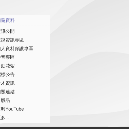
相關資料
資訊公開
遊說資訊專區
個人資料保護專區
影音專區
活動花絮
招標公告
徵才資訊
相關連結
出版品
興YouTube
多...