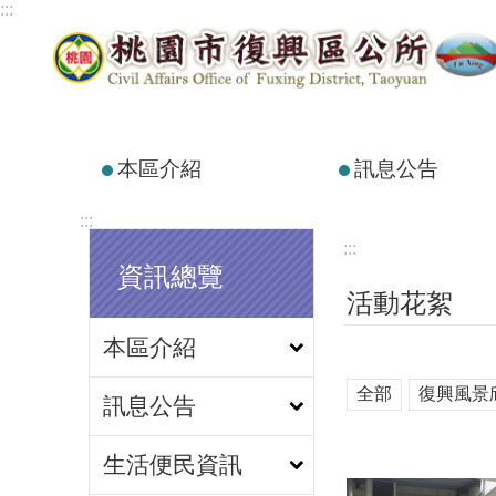
:::
跳到主要內容區塊
本區介紹
訊息公告
:::
:::
資訊總覽
活動花絮
本區介紹
全部
復興風景
訊息公告
生活便民資訊